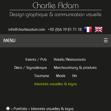
Charlie Adam
Design graphique & communication visuelle
info@charlieadam.com
+33 (0)6 19 21 71 18
MENU
☰
Events / Pub
Hotels/Restaurants
Déco / Signalétique
Merchandising & produits
Tourisme
Mode
Art
Identités visuelles & logos
Portfolio
Identités visuelles & logos