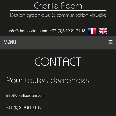
Charlie Adam
Design graphique & communication visuelle
info@charlieadam.com
+33 (0)6 19 21 71 18
MENU
☰
CONTACT
Pour toutes demandes
info@charlieadam.com
+33 (0)6 19 21 71 18