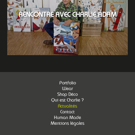
RENCONTRE AVEC CHARLIE ADAM
Portfolio
Wear
Shop Déco
Qui est Charlie ?
Actualités
Contact
Human Made
Mentions légales