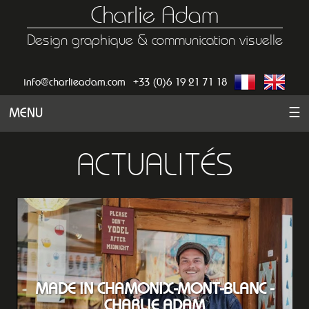
Charlie Adam
Design graphique & communication visuelle
info@charlieadam.com
+33 (0)6 19 21 71 18
MENU
☰
ACTUALITÉS
MADE IN CHAMONIX-MONT-BLANC -
CHARLIE ADAM