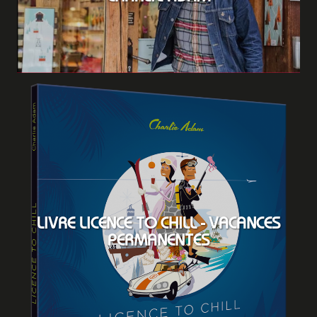
LIVRE LICENCE TO CHILL - VACANCES
PERMANENTES