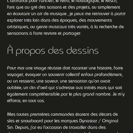
L’attirance pour l’ancien, le retro, le nostalgique, le kitsch,
font que au gré des saisons et des projets, ou simplement
en écoutant un air de musique , je peux me retrouver à partir
explorer très loin dans des époques, des mouvements
artistiques, ou genre musicaux très variés, à la recherche de
sensations à faire revivre et partager.
À propos des dessins
Pour moi une image réussie doit raconter une histoire, faire
voyager, évoquer un souvenir collectif enfoui profondément,
ou un ressenti, une saveur, une sensation qu’on avait
oubliée, un clin d’oeil qui s’adresse aux initiés mais qui soit
également compréhensible par le plus grand nombre. Je m’y
efforce, en tout cas.
Mes toutes premières commandes étaient des décors de
skis et snowboard pour les marques Dynastar / Original
Sin. Depuis, j’ai eu l’occasion de travailler dans des