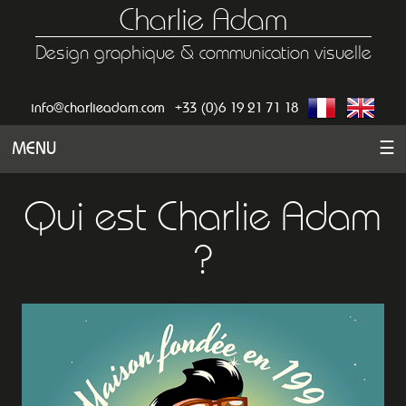
Charlie Adam
Design graphique & communication visuelle
info@charlieadam.com
+33 (0)6 19 21 71 18
MENU
☰
Qui est Charlie Adam
?