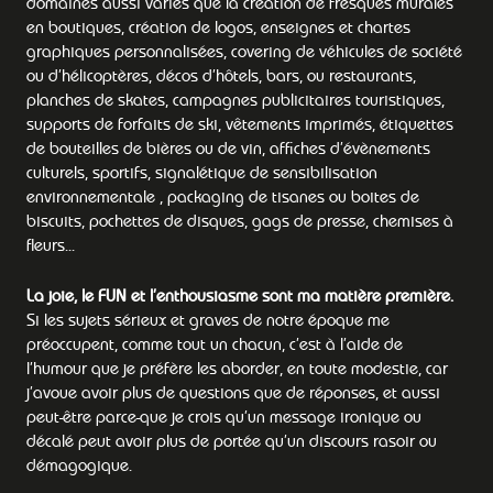
domaines aussi variés que la création de fresques murales
en boutiques, création de logos, enseignes et chartes
graphiques personnalisées, covering de véhicules de société
ou d’hélicoptères, décos d’hôtels, bars, ou restaurants,
planches de skates, campagnes publicitaires touristiques,
supports de forfaits de ski, vêtements imprimés, étiquettes
de bouteilles de bières ou de vin, affiches d’évènements
culturels, sportifs, signalétique de sensibilisation
environnementale , packaging de tisanes ou boites de
biscuits, pochettes de disques, gags de presse, chemises à
fleurs...
La joie, le FUN et l’enthousiasme sont ma matière première.
Si les sujets sérieux et graves de notre époque me
préoccupent, comme tout un chacun, c’est à l’aide de
l’humour que je préfère les aborder, en toute modestie, car
j’avoue avoir plus de questions que de réponses, et aussi
peut-être parce-que je crois qu’un message ironique ou
décalé peut avoir plus de portée qu’un discours rasoir ou
démagogique.