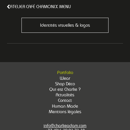
ATELIER CAFÉ CHAMONIX MENU
Identités visuelles & logos
Portfolio
Wear
Shop Déco
Qui est Charlie ?
Actualités
Contact
Human Made
Mentions légales
info@charlieadam.com