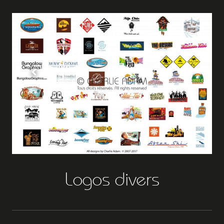
Logos divers