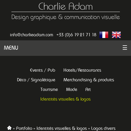
Charlie Adam
Design graphique & communication visuelle
info@charlieadam.com
+33 (0)6 19 21 71 18
MENU
☰
Events / Pub
Hotels/Restaurants
Déco / Signalétique
Merchandising & produits
Tourisme
Mode
Art
Identités visuelles & logos
Portfolio
Identités visuelles & logos
Logos divers