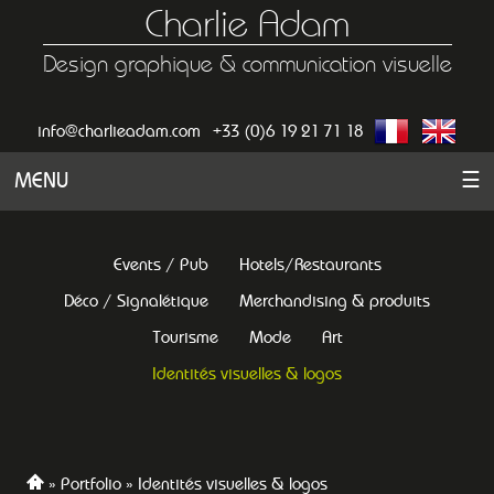
Charlie Adam
Design graphique & communication visuelle
info@charlieadam.com
+33 (0)6 19 21 71 18
MENU
☰
Events / Pub
Hotels/Restaurants
Déco / Signalétique
Merchandising & produits
Tourisme
Mode
Art
Identités visuelles & logos
Portfolio
Identités visuelles & logos