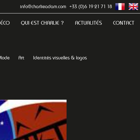
info@charlieadam.com
+33 (0)6 19 21 71 18
DÉCO
QUI EST CHARLIE ?
ACTUALITÉS
CONTACT
Mode
Art
Identités visuelles & logos