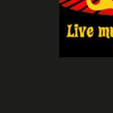
EASTROOM LONDON