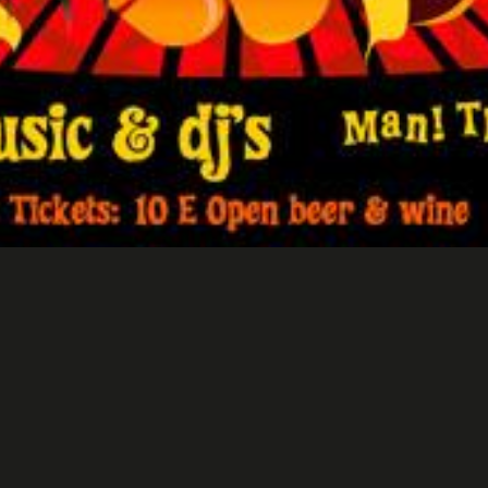
Flyer Jazz BBQ
Hotels/Restaurants