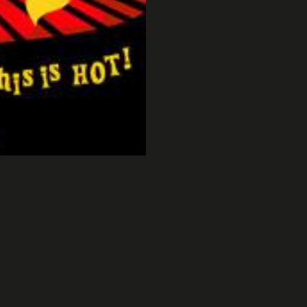
Chalet de Mr M