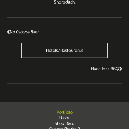
Shoreditch.
No Escape flyer
Hotels/Restaurants
Flyer Jazz BBQ
Portfolio
Wear
Shop Déco
Qui est Charlie ?