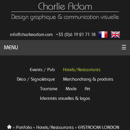
Charlie Adam
Design graphique & communication visuelle
info@charlieadam.com
+33 (0)6 19 21 71 18
MENU
☰
Events / Pub
Hotels/Restaurants
Déco / Signalétique
Merchandising & produits
Tourisme
Mode
Art
Identités visuelles & logos
Portfolio
Hotels/Restaurants
EASTROOM LONDON