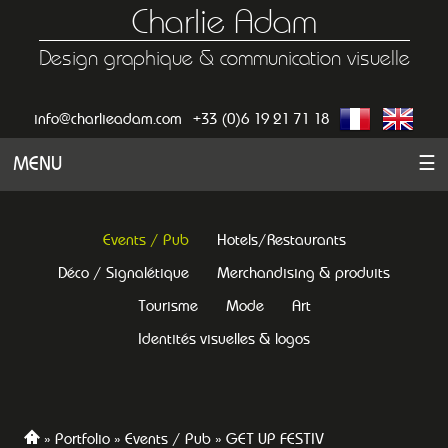
Charlie Adam
Design graphique & communication visuelle
info@charlieadam.com
+33 (0)6 19 21 71 18
MENU
☰
Events / Pub
Hotels/Restaurants
Déco / Signalétique
Merchandising & produits
Tourisme
Mode
Art
Identités visuelles & logos
Portfolio
Events / Pub
GET UP FESTIV