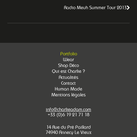
Radio Meuh Summer Tour 2013
Portfolio
Wear
Shop Déco
Qui est Charlie ?
Actualités
Contact
Human Made
Mentions légales
info@charlieadam.com
+33 (0)6 19 21 71 18
14 Rue du Pré Paillard
74940 Annecy Le Vieux