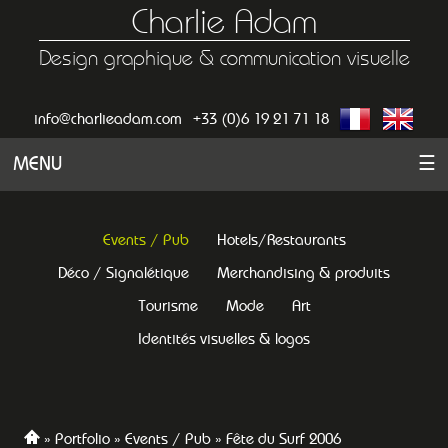
Charlie Adam
Design graphique & communication visuelle
info@charlieadam.com
+33 (0)6 19 21 71 18
MENU
☰
Events / Pub
Hotels/Restaurants
Déco / Signalétique
Merchandising & produits
Tourisme
Mode
Art
Identités visuelles & logos
Portfolio
Events / Pub
Fête du Surf 2006