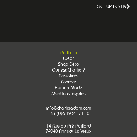
GET UP FESTIV
Portfolio
Wear
Shop Déco
Qui est Charlie ?
Actualités
Contact
Human Made
Mentions légales
info@charlieadam.com
+33 (0)6 19 21 71 18
14 Rue du Pré Paillard
74940 Annecy Le Vieux