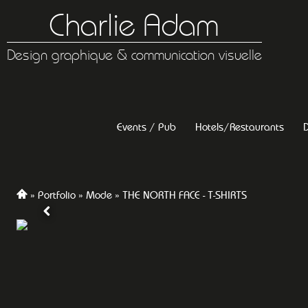
Charlie Adam
Design graphique & communication visuelle
Events / Pub
Hotels/Restaurants
D
Portfolio
Mode
THE NORTH FACE - T-SHIRTS