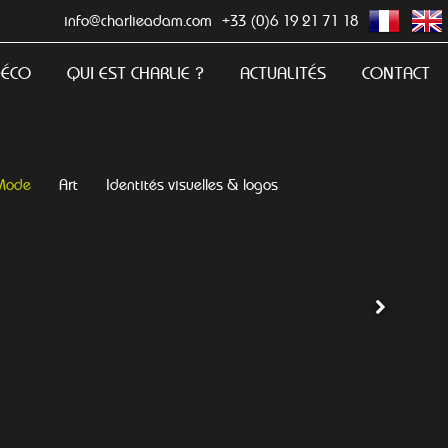
info@charlieadam.com
+33 (0)6 19 21 71 18
DÉCO
QUI EST CHARLIE ?
ACTUALITÉS
CONTACT
Mode
Art
Identités visuelles & logos