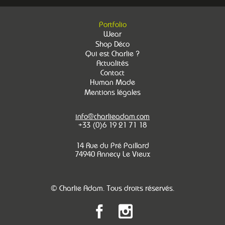
Portfolio
Wear
Shop Déco
Qui est Charlie ?
Actualités
Contact
Human Made
Mentions légales
info@charlieadam.com
+33 (0)6 19 21 71 18
14 Rue du Pré Paillard
74940 Annecy Le Vieux
© Charlie Adam. Tous droits réservés.