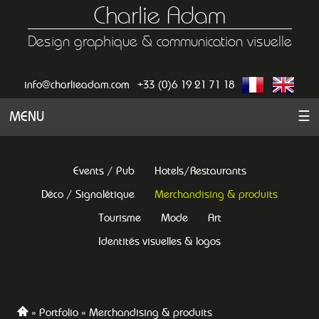
Charlie Adam
Design graphique & communication visuelle
info@charlieadam.com
+33 (0)6 19 21 71 18
MENU
☰
Events / Pub
Hotels/Restaurants
Déco / Signalétique
Merchandising & produits
Tourisme
Mode
Art
Identités visuelles & logos
Portfolio
Merchandising & produits