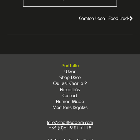
Camion Léon - Food truck
Portfolio
Wear
Shop Déco
Qui est Charlie ?
Actualités
Contact
Human Made
Mentions légales
info@charlieadam.com
+33 (0)6 19 21 71 18