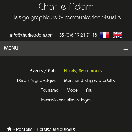
Charlie Adam
Design graphique & communication visuelle
info@charlieadam.com
+33 (0)6 19 21 71 18
MENU
☰
Events / Pub
Hotels/Restaurants
Déco / Signalétique
Merchandising & produits
Tourisme
Mode
Art
Identités visuelles & logos
Portfolio
Hotels/Restaurants