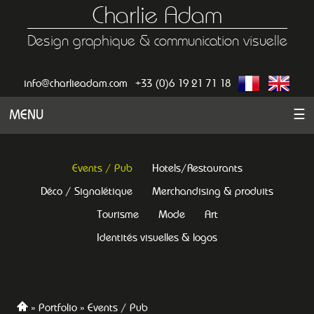
Charlie Adam
Design graphique & communication visuelle
info@charlieadam.com
+33 (0)6 19 21 71 18
MENU
☰
Events / Pub
Hotels/Restaurants
Déco / Signalétique
Merchandising & produits
Tourisme
Mode
Art
Identités visuelles & logos
Portfolio
Events / Pub