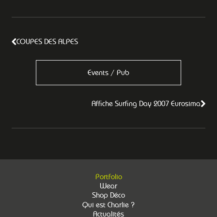
COUPES DES ALPES
Events / Pub
Affiche Surfing Day 2007 Eurosima
Portfolio
Wear
Shop Déco
Qui est Charlie ?
Actualités