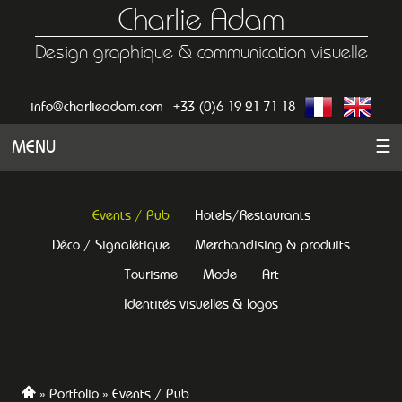
Charlie Adam
Design graphique & communication visuelle
info@charlieadam.com
+33 (0)6 19 21 71 18
MENU
☰
Events / Pub
Hotels/Restaurants
Déco / Signalétique
Merchandising & produits
Tourisme
Mode
Art
Identités visuelles & logos
Portfolio
Events / Pub