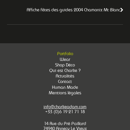
Affiche fêtes des guides 2004 Chamonix Mt Blanc
Portfolio
Wear
Shop Déco
Qui est Charlie ?
Actualités
Contact
Human Made
Mentions légales
info@charlieadam.com
+33 (0)6 19 21 71 18
14 Rue du Pré Paillard
74940 Annecy Le Vieux