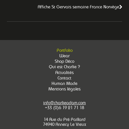
Affiche St Gervais semaine France Norvège
Portfolio
Wear
Shop Déco
Qui est Charlie ?
Actualités
Contact
Human Made
Mentions légales
info@charlieadam.com
+33 (0)6 19 21 71 18
14 Rue du Pré Paillard
74940 Annecy Le Vieux