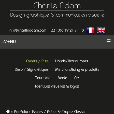
Charlie Adam
Design graphique & communication visuelle
info@charlieadam.com
+33 (0)6 19 21 71 18
MENU
☰
Events / Pub
Hotels/Restaurants
Déco / Signalétique
Merchandising & produits
Tourisme
Mode
Art
Identités visuelles & logos
Portfolio
Events / Pub
St Tropez Classic