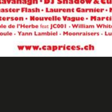
rices Festival Crans Montana 
Events / Pub