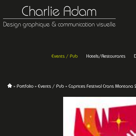
Charlie Adam
Design graphique & communication visuelle
Events / Pub
Hotels/Restaurants
D
Portfolio
Events / Pub
Caprices Festival Crans Montana 