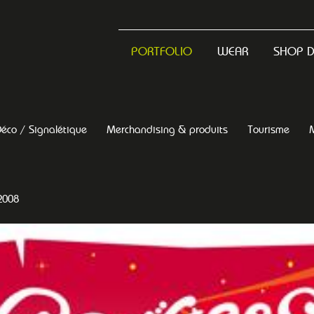
PORTFOLIO
WEAR
SHOP 
éco / Signalétique
Merchandising & produits
Tourisme
2008