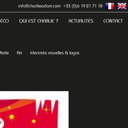
info@charlieadam.com
+33 (0)6 19 21 71 18
DÉCO
QUI EST CHARLIE ?
ACTUALITÉS
CONTACT
Mode
Art
Identités visuelles & logos