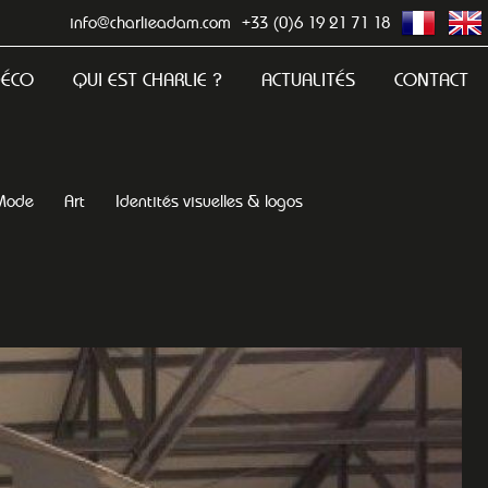
info@charlieadam.com
+33 (0)6 19 21 71 18
DÉCO
QUI EST CHARLIE ?
ACTUALITÉS
CONTACT
Mode
Art
Identités visuelles & logos