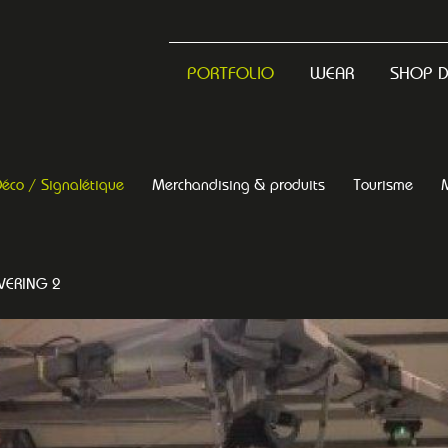
PORTFOLIO
WEAR
SHOP 
éco / Signalétique
Merchandising & produits
Tourisme
VERING 2