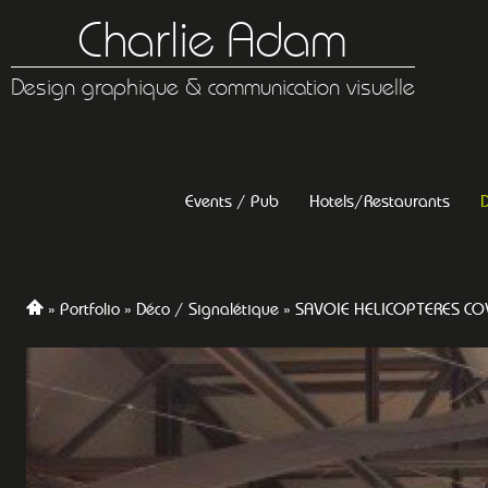
Charlie Adam
Design graphique & communication visuelle
Events / Pub
Hotels/Restaurants
D
Portfolio
Déco / Signalétique
SAVOIE HELICOPTERES CO