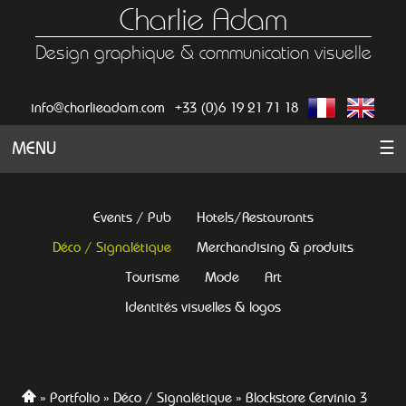
Charlie Adam
Design graphique & communication visuelle
info@charlieadam.com
+33 (0)6 19 21 71 18
MENU
☰
Events / Pub
Hotels/Restaurants
Déco / Signalétique
Merchandising & produits
Tourisme
Mode
Art
Identités visuelles & logos
Portfolio
Déco / Signalétique
Blockstore Cervinia 3