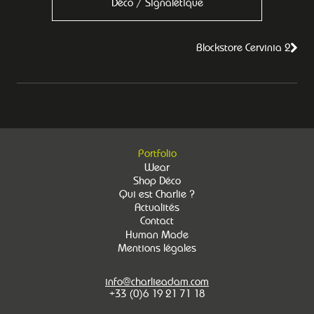
Déco / Signalétique
Blockstore Cervinia 2
Portfolio
Wear
Shop Déco
Qui est Charlie ?
Actualités
Contact
Human Made
Mentions légales
info@charlieadam.com
+33 (0)6 19 21 71 18